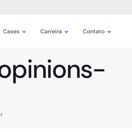
Cases
Carreira
Contato
opinions-
r