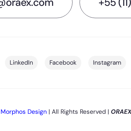
@oraex.com
+55 (11
LinkedIn
Facebook
Instagram
y
Morphos Design
| All Rights Reserved |
ORAE