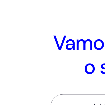
Vamos
o 