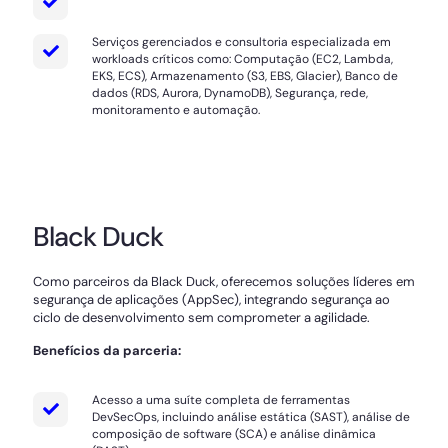
Serviços gerenciados e consultoria especializada em
workloads críticos como: Computação (EC2, Lambda,
EKS, ECS), Armazenamento (S3, EBS, Glacier), Banco de
dados (RDS, Aurora, DynamoDB), Segurança, rede,
monitoramento e automação.
Black Duck
Como parceiros da Black Duck, oferecemos soluções líderes em
segurança de aplicações (AppSec), integrando segurança ao
ciclo de desenvolvimento sem comprometer a agilidade.
Benefícios da parceria:
Acesso a uma suíte completa de ferramentas
DevSecOps, incluindo análise estática (SAST), análise de
composição de software (SCA) e análise dinâmica