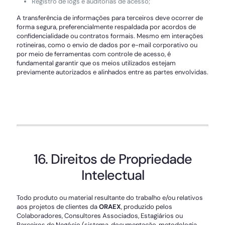
Registro de logs e auditorias de acesso;
A transferência de informações para terceiros deve ocorrer de
forma segura, preferencialmente respaldada por acordos de
confidencialidade ou contratos formais. Mesmo em interações
rotineiras, como o envio de dados por e-mail corporativo ou
por meio de ferramentas com controle de acesso, é
fundamental garantir que os meios utilizados estejam
previamente autorizados e alinhados entre as partes envolvidas.
16. Direitos de Propriedade
Intelectual
Todo produto ou material resultante do trabalho e/ou relativos
aos projetos de clientes da
ORAEX
, produzido pelos
Colaboradores, Consultores Associados, Estagiários ou
Parceiros de Negócio (sistema, documentação, metodologia,