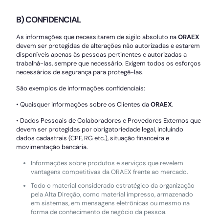
B) CONFIDENCIAL
As informações que necessitarem de sigilo absoluto na
ORAEX
devem ser protegidas de alterações não autorizadas e estarem
disponíveis apenas às pessoas pertinentes e autorizadas a
trabalhá-las, sempre que necessário. Exigem todos os esforços
necessários de segurança para protegê-las.
São exemplos de informações confidenciais:
• Quaisquer informações sobre os Clientes da
ORAEX
.
• Dados Pessoais de Colaboradores e Provedores Externos que
devem ser protegidas por obrigatoriedade legal, incluindo
dados cadastrais (CPF, RG etc.), situação financeira e
movimentação bancária.
Informações sobre produtos e serviços que revelem
vantagens competitivas da ORAEX frente ao mercado.
Todo o material considerado estratégico da organização
pela Alta Direção, como material impresso, armazenado
em sistemas, em mensagens eletrônicas ou mesmo na
forma de conhecimento de negócio da pessoa.