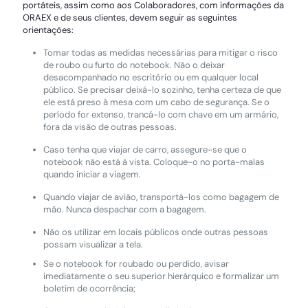
portáteis, assim como aos Colaboradores, com informações da
ORAEX e de seus clientes, devem seguir as seguintes
orientações:
Tomar todas as medidas necessárias para mitigar o risco
de roubo ou furto do notebook. Não o deixar
desacompanhado no escritório ou em qualquer local
público. Se precisar deixá-lo sozinho, tenha certeza de que
ele está preso à mesa com um cabo de segurança. Se o
período for extenso, trancá-lo com chave em um armário,
fora da visão de outras pessoas.
Caso tenha que viajar de carro, assegure-se que o
notebook não está à vista. Coloque-o no porta-malas
quando iniciar a viagem.
Quando viajar de avião, transportá-los como bagagem de
mão. Nunca despachar com a bagagem.
Não os utilizar em locais públicos onde outras pessoas
possam visualizar a tela.
Se o notebook for roubado ou perdido, avisar
imediatamente o seu superior hierárquico e formalizar um
boletim de ocorrência;