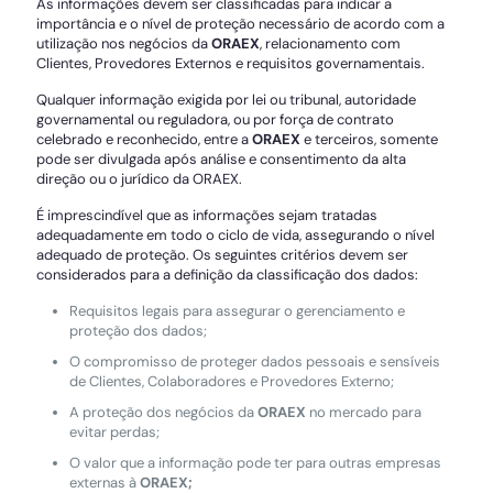
As informações devem ser classificadas para indicar a
importância e o nível de proteção necessário de acordo com a
utilização nos negócios da
ORAEX
, relacionamento com
Clientes, Provedores Externos e requisitos governamentais.
Qualquer informação exigida por lei ou tribunal, autoridade
governamental ou reguladora, ou por força de contrato
celebrado e reconhecido, entre a
ORAEX
e terceiros, somente
pode ser divulgada após análise e consentimento da alta
direção ou o jurídico da ORAEX.
É imprescindível que as informações sejam tratadas
adequadamente em todo o ciclo de vida, assegurando o nível
adequado de proteção. Os seguintes critérios devem ser
considerados para a definição da classificação dos dados:
Requisitos legais para assegurar o gerenciamento e
proteção dos dados;
O compromisso de proteger dados pessoais e sensíveis
de Clientes, Colaboradores e Provedores Externo;
A proteção dos negócios da
ORAEX
no mercado para
evitar perdas;
O valor que a informação pode ter para outras empresas
externas à
ORAEX;