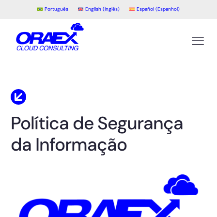
Português
English
(
Inglês
)
Español
(
Espanhol
)
Política de Segurança
da Informação