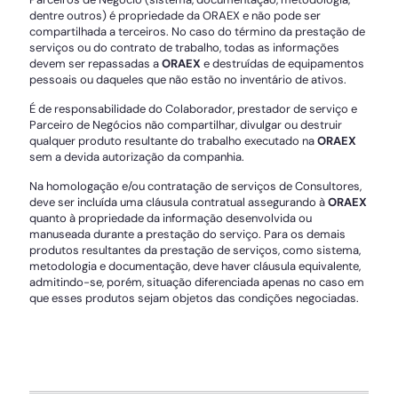
dentre outros) é propriedade da ORAEX e não pode ser
compartilhada a terceiros. No caso do término da prestação de
serviços ou do contrato de trabalho, todas as informações
devem ser repassadas a
ORAEX
e destruídas de equipamentos
pessoais ou daqueles que não estão no inventário de ativos.
É de responsabilidade do Colaborador, prestador de serviço e
Parceiro de Negócios não compartilhar, divulgar ou destruir
qualquer produto resultante do trabalho executado na
ORAEX
sem a devida autorização da companhia.
Na homologação e/ou contratação de serviços de Consultores,
deve ser incluída uma cláusula contratual assegurando à
ORAEX
quanto à propriedade da informação desenvolvida ou
manuseada durante a prestação do serviço. Para os demais
produtos resultantes da prestação de serviços, como sistema,
metodologia e documentação, deve haver cláusula equivalente,
admitindo-se, porém, situação diferenciada apenas no caso em
que esses produtos sejam objetos das condições negociadas.