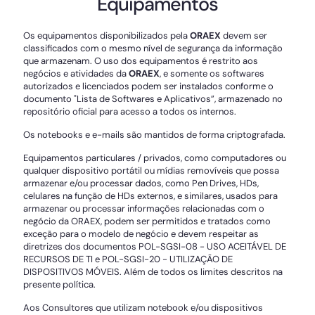
Equipamentos
Os equipamentos disponibilizados pela
ORAEX
devem ser
classificados com o mesmo nível de segurança da informação
que armazenam. O uso dos equipamentos é restrito aos
negócios e atividades da
ORAEX
, e somente os softwares
autorizados e licenciados podem ser instalados conforme o
documento "Lista de Softwares e Aplicativos”, armazenado no
repositório oficial para acesso a todos os internos.
Os notebooks e e-mails são mantidos de forma criptografada.
Equipamentos particulares / privados, como computadores ou
qualquer dispositivo portátil ou mídias removíveis que possa
armazenar e/ou processar dados, como Pen Drives, HDs,
celulares na função de HDs externos, e similares, usados para
armazenar ou processar informações relacionadas com o
negócio da ORAEX, podem ser permitidos e tratados como
exceção para o modelo de negócio e devem respeitar as
diretrizes dos documentos POL-SGSI-08 - USO ACEITÁVEL DE
RECURSOS DE TI e POL-SGSI-20 - UTILIZAÇÃO DE
DISPOSITIVOS MÓVEIS. Além de todos os limites descritos na
presente política.
Aos Consultores que utilizam notebook e/ou dispositivos