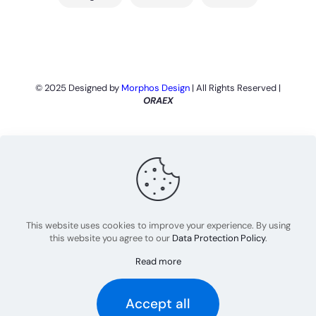
© 2025 Designed by
Morphos Design
| All Rights Reserved |
ORAEX
This website uses cookies to improve your experience. By using
this website you agree to our
Data Protection Policy
.
Read more
Accept all
Português
English
(
Inglês
)
Español
(
Espanhol
)