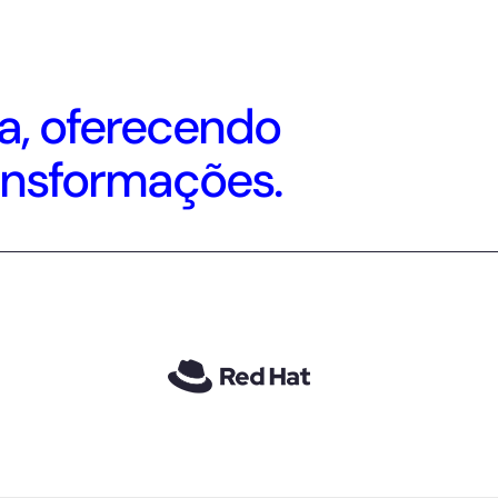
a, oferecendo
ansformações.