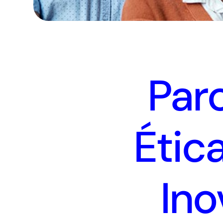
Parc
Étic
Ino