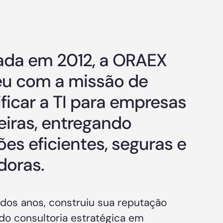
da em 2012, a ORAEX
u com a missão de
ificar a TI para empresas
leiras, entregando
ões eficientes, seguras e
doras.
 dos anos, construiu sua reputação
do consultoria estratégica em