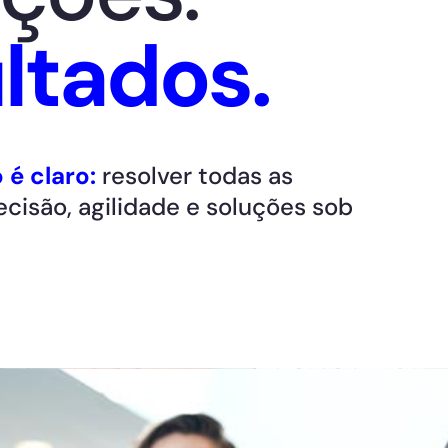
ltados.
é claro:
resolver todas as
isão, agilidade e soluções sob