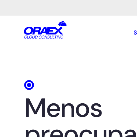
S
Menos
preocupa