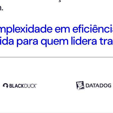
.
plexidade em eficiênci
ida para quem lidera tr