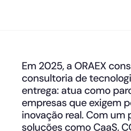
Em 2025, a ORAEX con
consultoria de tecnolog
entrega: atua como parc
empresas que exigem pe
inovação real. Com um p
soluções como CaaS, C