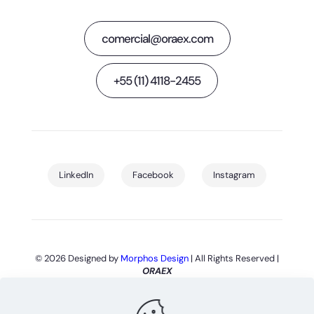
comercial@oraex.com
+55 (11) 4118-2455
LinkedIn
Facebook
Instagram
© 2026 Designed by
Morphos Design
| All Rights Reserved |
ORAEX