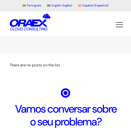
Português
English
(
Inglês
)
Español
(
Espanhol
)
There are no posts on the list.
Vamos conversar sobre
o seu problema?