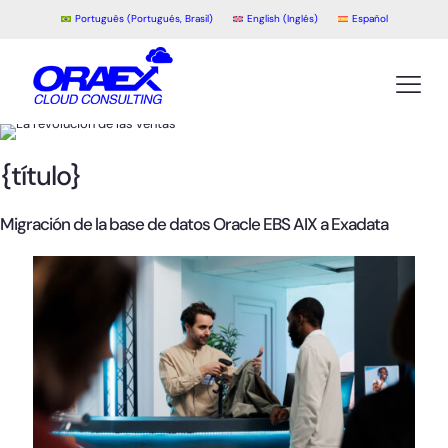
Português
(
Portugués, Brasil
)
English
(
Inglés
)
Español
{título}
Migración de la base de datos Oracle EBS AIX a Exadata