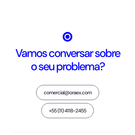
Vamos conversar sobre
o seu problema?
comercial@oraex.com
+55 (11) 4118-2455