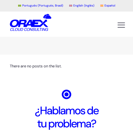
Português
(
Portugués, Brasil
)
English
(
Inglés
)
Español
There are no posts on the list.
¿Hablamos de
tu problema?